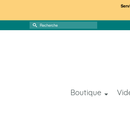
Serv
Rechercher :
Boutique
Vid