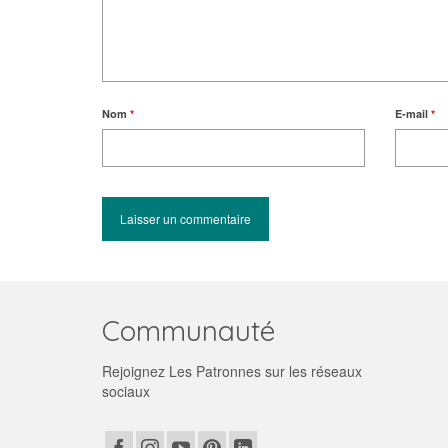
Nom
*
E-mail
*
Communauté
Rejoignez Les Patronnes sur les réseaux
sociaux