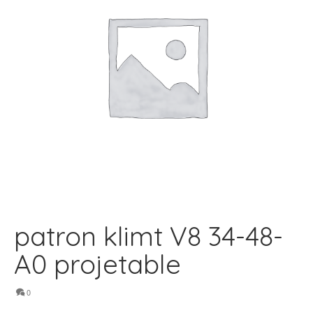
patron klimt V8 34-48-
A0 projetable
0