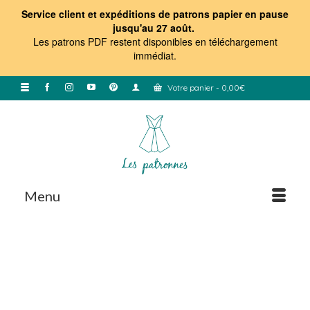
Service client et expéditions de patrons papier en pause
jusqu'au 27 août.
Les patrons PDF restent disponibles en téléchargement
immédiat
.
Votre panier
-
0,00
€
Menu