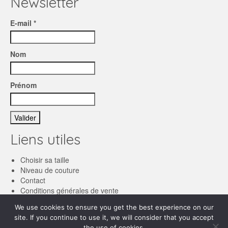
Newsletter
E-mail *
Nom
Prénom
Liens utiles
Choisir sa taille
Niveau de couture
Contact
Conditions générales de vente
We use cookies to ensure you get the best experience on our
Français
site. If you continue to use it, we will consider that you accept
the use of cookies.
English