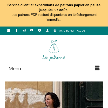
Service client et expéditions de patrons papier en pause
jusqu'au 27 août.
Les patrons PDF restent disponibles en téléchargement
immédiat
.
Votre panier
-
0,00
€
Menu