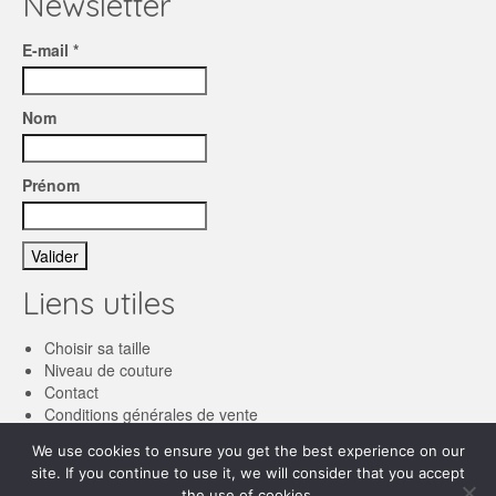
Newsletter
E-mail *
Nom
Prénom
Liens utiles
Choisir sa taille
Niveau de couture
Contact
Conditions générales de vente
We use cookies to ensure you get the best experience on our
Français
site. If you continue to use it, we will consider that you accept
English
the use of cookies.