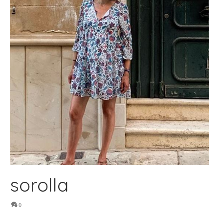
sorolla
0