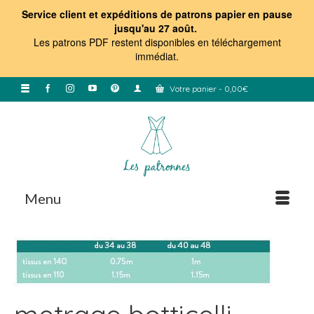
Service client et expéditions de patrons papier en pause
jusqu'au 27 août.
Les patrons PDF restent disponibles en téléchargement
immédiat
.
Votre panier
-
0,00
€
Menu