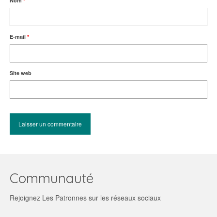
Nom
*
E-mail
*
Site web
Communauté
Rejoignez Les Patronnes sur les réseaux sociaux