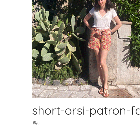
short-orsi-patron-fa
0