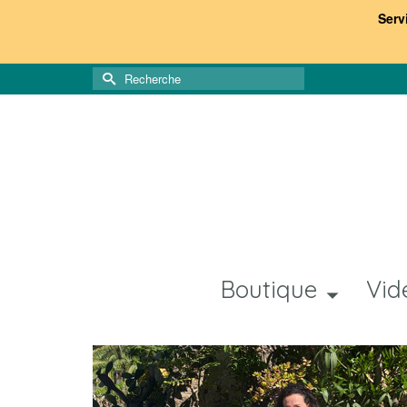
Serv
Rechercher :
Boutique
Vid