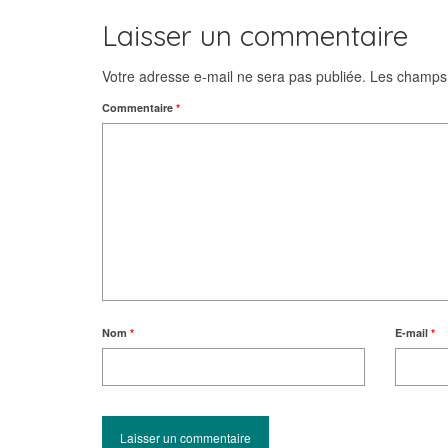
Laisser un commentaire
Votre adresse e-mail ne sera pas publiée.
Les champs 
Commentaire
*
Nom
*
E-mail
*