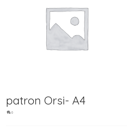
patron Orsi- A4
0