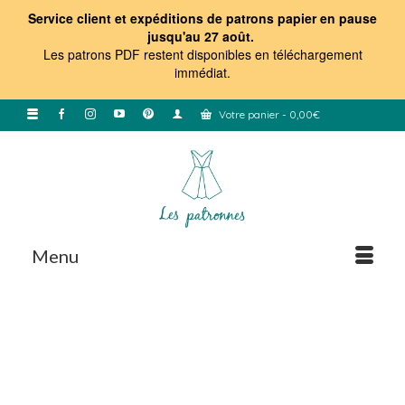
Service client et expéditions de patrons papier en pause
jusqu'au 27 août.
Les patrons PDF restent disponibles en téléchargement
immédiat
.
Votre panier
-
0,00
€
Menu