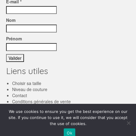
E-mail *
Nom
Prénom
Liens utiles
Choisir sa taille
Niveau de couture
Contact
Conditions générales de vente
We use cookies to ensure you get the best experience on our
Français
site. If you continue to use it, we will consider that you accept
the use of cookies.
English
© 2026 Les patronnes
Ok