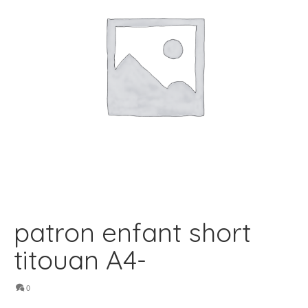
patron enfant short
titouan A4-
0