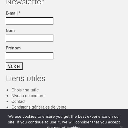
Newsletter
E-mail *
Nom
Prénom
Liens utiles
Choisir sa taille
Niveau de couture
Contact
Conditions générales de vente
We use cookies to ensure you get the best experience on our
Français
site. If you continue to use it, we will consider that you accept
the use of cookies.
English