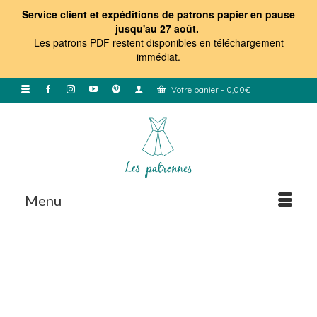
Service client et expéditions de patrons papier en pause
jusqu'au 27 août.
Les patrons PDF restent disponibles en téléchargement
immédiat
.
Votre panier
-
0,00
€
Menu