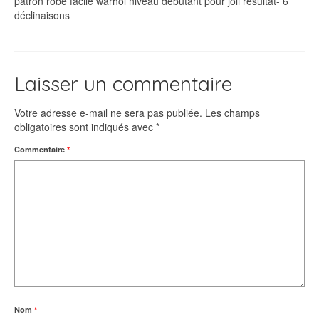
patron robe facile warhol niveau debutant pour joli résultat- 6
déclinaisons
Laisser un commentaire
Votre adresse e-mail ne sera pas publiée.
Les champs
obligatoires sont indiqués avec
*
Commentaire
*
Nom
*