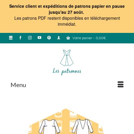
Service client et expéditions de patrons papier en pause
jusqu'au 27 août.
Les patrons PDF restent disponibles en téléchargement
immédiat
.
Votre panier
-
0,00
€
Menu