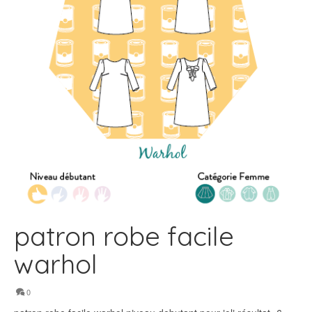
patron robe facile
warhol
0