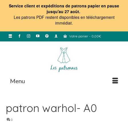
Service client et expéditions de patrons papier en pause
jusqu'au 27 août.
Les patrons PDF restent disponibles en téléchargement
immédiat
.
Votre panier
-
0,00
€
Menu
patron warhol- A0
0