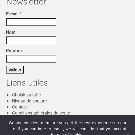
Newsletter
E-mail *
Nom
Prénom
Liens utiles
Choisir sa taille
Niveau de couture
Contact
Conditions générales de vente
We use cookies to ensure you get the best experience on our
Français
site. If you continue to use it, we will consider that you accept
the use of cookies.
English