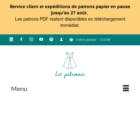
Service client et expéditions de patrons papier en pause
jusqu'au 27 août.
Les patrons PDF restent disponibles en téléchargement
immédiat
.
Votre panier
-
0,00
€
Menu