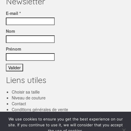
Newsletter
E-mail *
Nom
Prénom
Liens utiles
Choisir sa taille
Niveau de couture
Contact
Conditions générales de vente
We use cookies to ensure you get the best experience on our
Français
site. If you continue to use it, we will consider that you accept
the use of cookies.
English