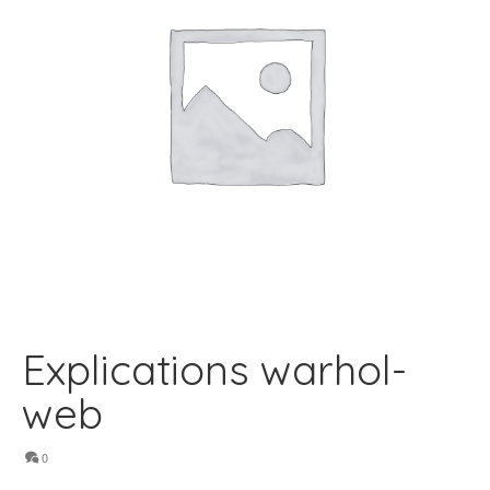
Explications warhol-
web
0