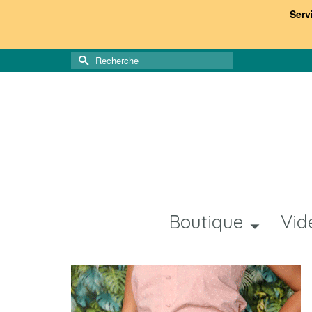
Serv
Rechercher :
Boutique
Vid