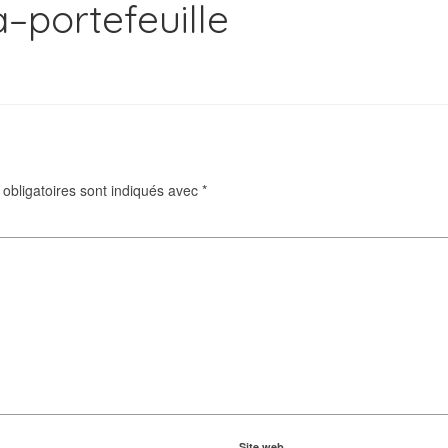
–portefeuille
obligatoires sont indiqués avec
*
Site web