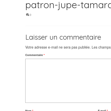
patron-jupe-tamara
0
Laisser un commentaire
Votre adresse e-mail ne sera pas publiée.
Les champs 
Commentaire
*
Nom
*
E-mail
*