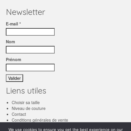
Newsletter
E-mail *
Nom
Prénom
Liens utiles
Choisir sa taille
Niveau de couture
Contact
Conditions générales de vente
We use cookies to ensure you get the best experience on our