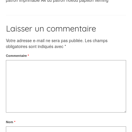
patron imprimable A4 du patron noeud papillon fleming
Laisser un commentaire
Votre adresse e-mail ne sera pas publiée.
Les champs
obligatoires sont indiqués avec
*
Commentaire
*
Nom
*