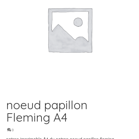
noeud papillon
Fleming A4
0