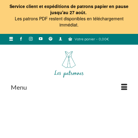
Service client et expéditions de patrons papier en pause
jusqu'au 27 août.
Les patrons PDF restent disponibles en téléchargement
immédiat
.
Votre panier
-
0,00
€
Menu