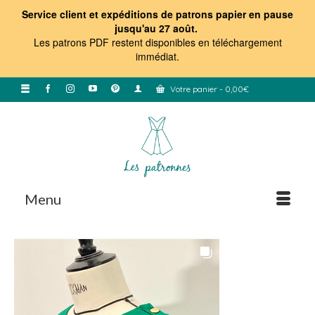
Service client et expéditions de patrons papier en pause
jusqu'au 27 août.
Les patrons PDF restent disponibles en téléchargement
immédiat
.
Votre panier
-
0,00
€
Menu