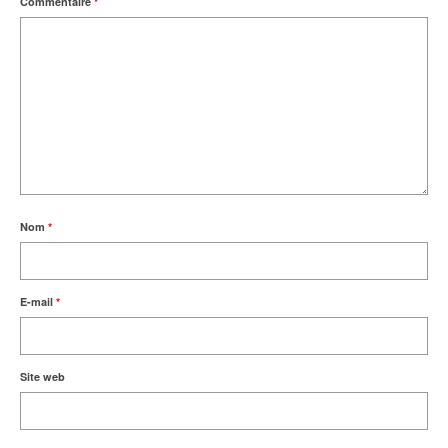
Commentaire
*
Nom
*
E-mail
*
Site web