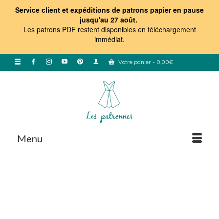
Service client et expéditions de patrons papier en pause
jusqu'au 27 août.
Les patrons PDF restent disponibles en téléchargement
immédiat
.
Votre panier
-
0,00
€
Menu