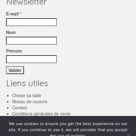
Newsletter
E-mail *
Nom
Prénom
Liens utiles
Choisir sa taille
Niveau de couture
Contact
Conditions générales de vente
We use cookies to ensure you get the best experience on our
Français
site. If you continue to use it, we will consider that you accept
the use of cookies.
English