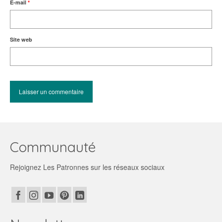
E-mail
*
Site web
Communauté
Rejoignez Les Patronnes sur les réseaux sociaux