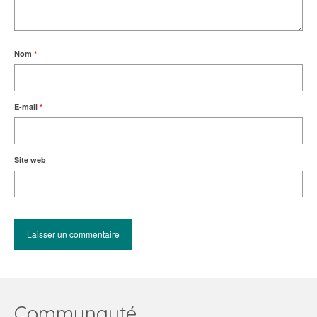
Nom
*
E-mail
*
Site web
Communauté