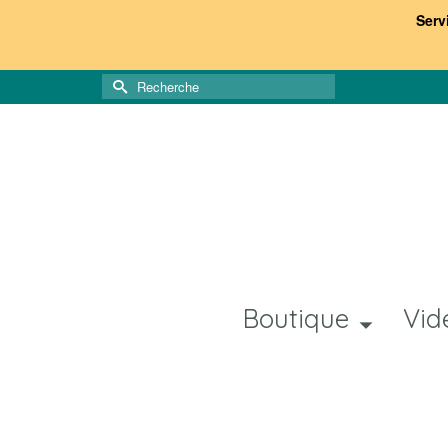
Serv
Rechercher :
Boutique
Vid