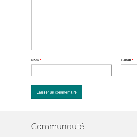
Nom
*
E-mail
*
Communauté