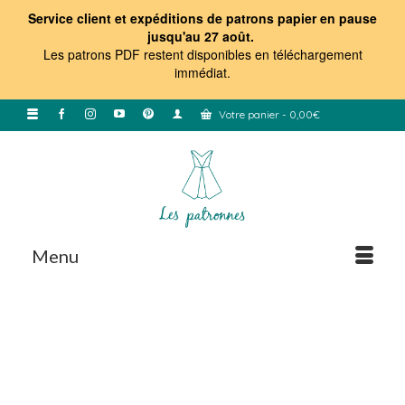
Service client et expéditions de patrons papier en pause
jusqu'au 27 août.
Les patrons PDF restent disponibles en téléchargement
immédiat
.
Votre panier
-
0,00
€
Menu