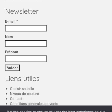
Newsletter
E-mail *
Nom
Prénom
Liens utiles
Choisir sa taille
Niveau de couture
Contact
Conditions générales de vente
We use cookies to ensure you get the best experience on our