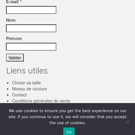
E-mail *
Nom
Prénom
Liens utiles
Choisir sa taille
Niveau de couture
Contact
Conditions générales de vente
We use cookies to ensure you get the best experience on our
Français
site. If you continue to use it, we will consider that you accept
the use of cookies.
English
© 2026 Les patronnes
Ok