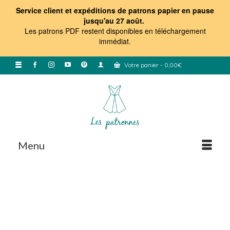
Service client et expéditions de patrons papier en pause
jusqu'au 27 août.
Les patrons PDF restent disponibles en téléchargement
immédiat
.
Votre panier
-
0,00
€
Menu