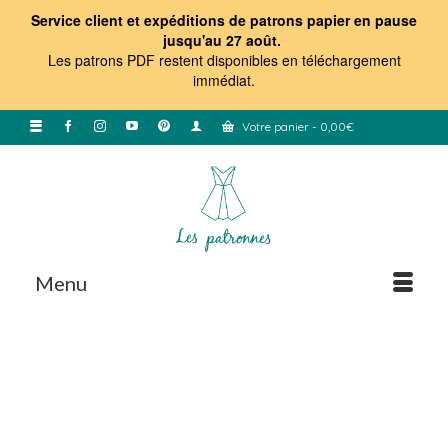
Service client et expéditions de patrons papier en pause
jusqu'au 27 août.
Les patrons PDF restent disponibles en téléchargement
immédiat
.
Votre panier
-
0,00
€
Menu