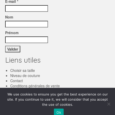
E-mail *
Nom
Prénom
Liens utiles
Choisir sa taille
Niveau de couture
Contact
Conditions générales de vente
We use cookies to ensure you get the best experience on our
Français
site. If you continue to use it, we will consider that you accept
the use of cookies.
English
© 2026 Les patronnes
Ok