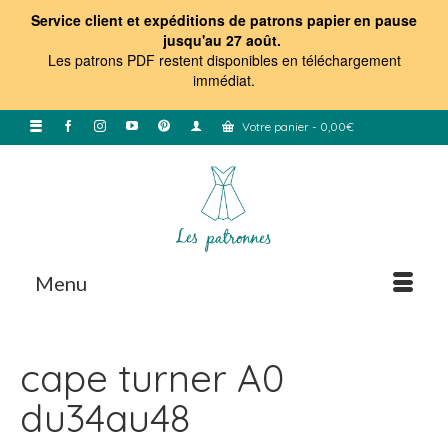
Service client et expéditions de patrons papier en pause
jusqu'au 27 août.
Les patrons PDF restent disponibles en téléchargement
immédiat
.
Votre panier
-
0,00
€
Menu
cape turner A0
du34au48