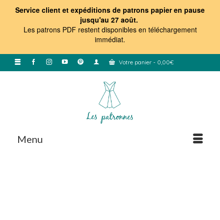
Service client et expéditions de patrons papier en pause
jusqu'au 27 août.
Les patrons PDF restent disponibles en téléchargement
immédiat
.
Votre panier
-
0,00
€
Menu