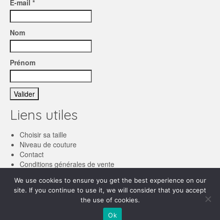
E-mail *
Nom
Prénom
Liens utiles
Choisir sa taille
Niveau de couture
Contact
Conditions générales de vente
We use cookies to ensure you get the best experience on our
Français
site. If you continue to use it, we will consider that you accept
the use of cookies.
English
© 2026 Les patronnes
Ok