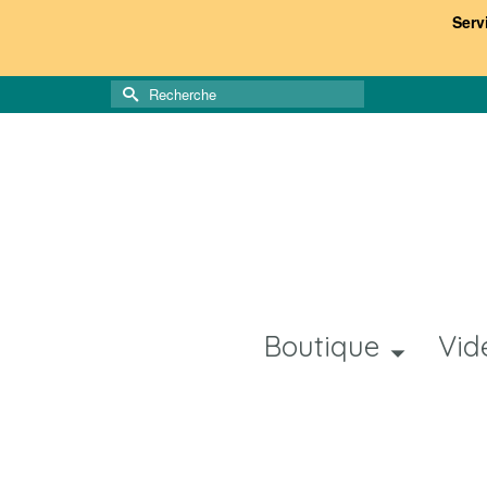
Serv
Rechercher :
Boutique
Vid