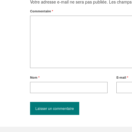
Votre adresse e-mail ne sera pas publiée.
Les champs 
Commentaire
*
Nom
*
E-mail
*