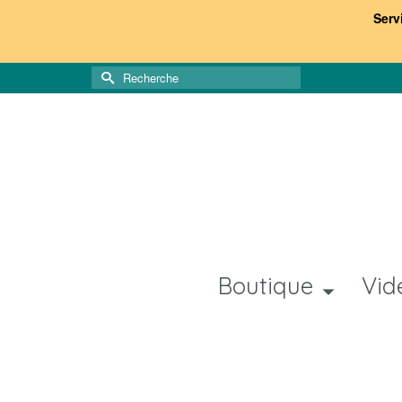
Serv
Rechercher :
Boutique
Vid