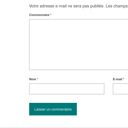
Votre adresse e-mail ne sera pas publiée.
Les champs 
Commentaire
*
Nom
*
E-mail
*