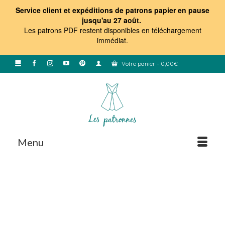
Service client et expéditions de patrons papier en pause
jusqu'au 27 août.
Les patrons PDF restent disponibles en téléchargement
immédiat
.
Votre panier
-
0,00
€
Menu