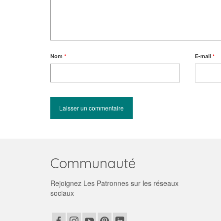
Nom
*
E-mail
*
Communauté
Rejoignez Les Patronnes sur les réseaux
sociaux