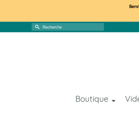
Serv
Rechercher :
Boutique
Vid