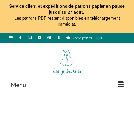
Service client et expéditions de patrons papier en pause
jusqu'au 27 août.
Les patrons PDF restent disponibles en téléchargement
immédiat
.
Votre panier
-
0,00
€
Menu