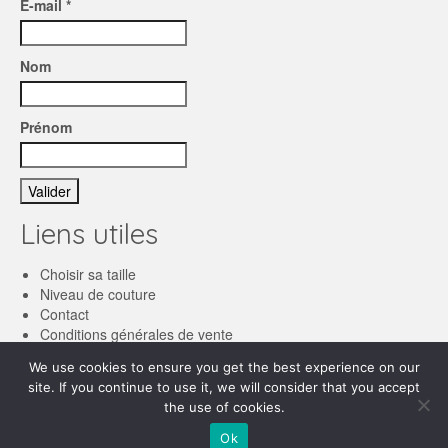
E-mail *
Nom
Prénom
Liens utiles
Choisir sa taille
Niveau de couture
Contact
Conditions générales de vente
We use cookies to ensure you get the best experience on our
Français
site. If you continue to use it, we will consider that you accept
the use of cookies.
English
© 2026 Les patronnes
Ok