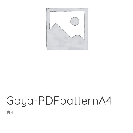
Goya-PDFpatternA4
0