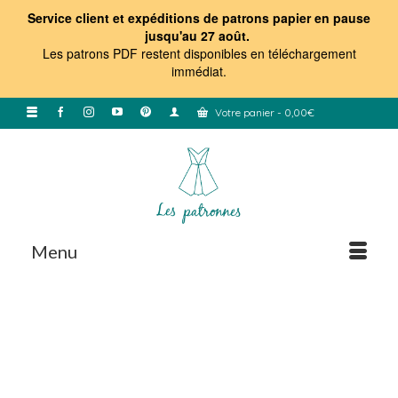
Service client et expéditions de patrons papier en pause
jusqu'au 27 août.
Les patrons PDF restent disponibles en téléchargement
immédiat
.
Votre panier
-
0,00
€
Menu