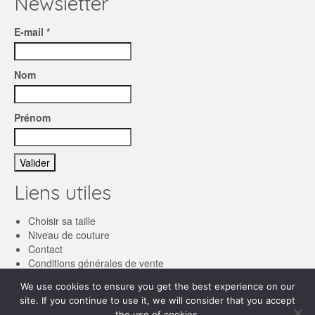
Newsletter
E-mail *
Nom
Prénom
Liens utiles
Choisir sa taille
Niveau de couture
Contact
Conditions générales de vente
We use cookies to ensure you get the best experience on our
Français
site. If you continue to use it, we will consider that you accept
the use of cookies.
English