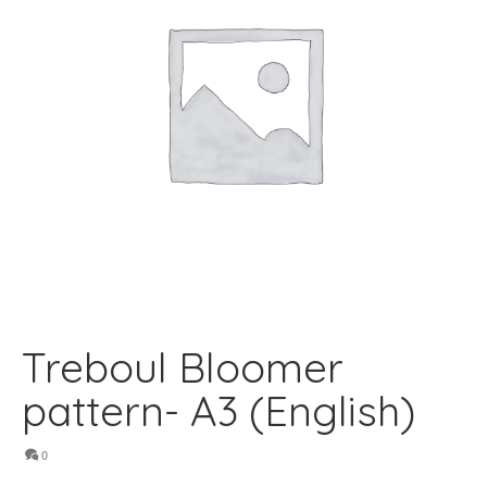
Treboul Bloomer
pattern- A3 (English)
0