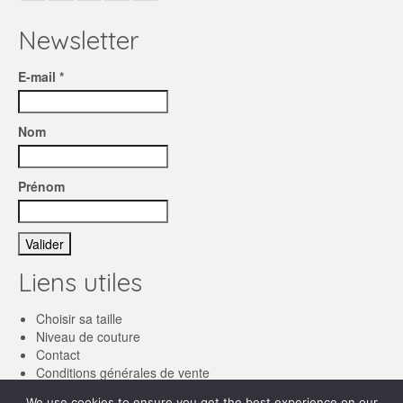
Newsletter
E-mail *
Nom
Prénom
Liens utiles
Choisir sa taille
Niveau de couture
Contact
Conditions générales de vente
We use cookies to ensure you get the best experience on our