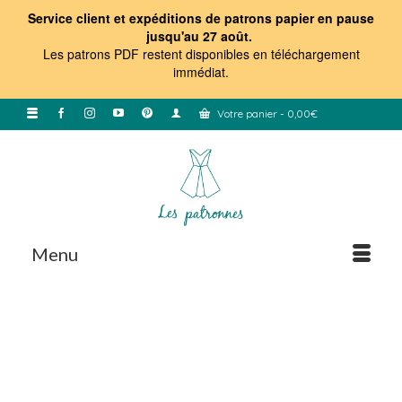
Service client et expéditions de patrons papier en pause
jusqu'au 27 août.
Les patrons PDF restent disponibles en téléchargement
immédiat
.
Votre panier
-
0,00
€
Menu