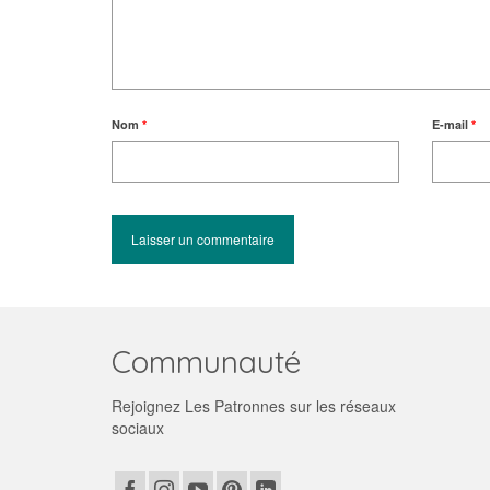
Nom
*
E-mail
*
Communauté
Rejoignez Les Patronnes sur les réseaux
sociaux