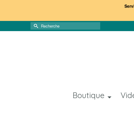
Serv
Rechercher :
Boutique
Vid