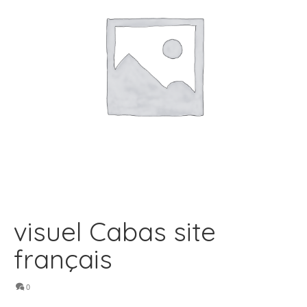
visuel Cabas site
français
0