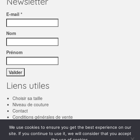
Newsletter
E-mail *
Nom
Prénom
Liens utiles
Choisir sa taille
Niveau de couture
Contact
Conditions générales de vente
We use cookies to ensure you get the best experience on our
Français
site. If you continue to use it, we will consider that you accept
the use of cookies.
English