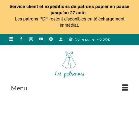
Service client et expéditions de patrons papier en pause
jusqu'au 27 août.
Les patrons PDF restent disponibles en téléchargement
immédiat
.
Votre panier
-
0,00
€
Menu