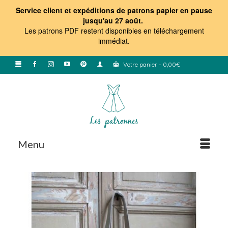
Service client et expéditions de patrons papier en pause
jusqu'au 27 août.
Les patrons PDF restent disponibles en téléchargement
immédiat
.
Votre panier
-
0,00
€
Menu