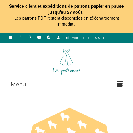
Service client et expéditions de patrons papier en pause
jusqu'au 27 août.
Les patrons PDF restent disponibles en téléchargement
immédiat
.
Votre panier
-
0,00
€
Menu