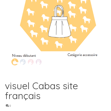
visuel Cabas site
français
0