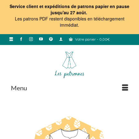
Service client et expéditions de patrons papier en pause
jusqu'au 27 août.
Les patrons PDF restent disponibles en téléchargement
immédiat
.
Votre panier
-
0,00
€
Menu