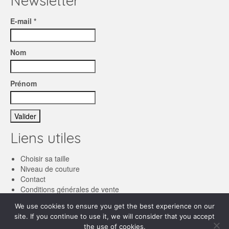
Newsletter
E-mail *
Nom
Prénom
Liens utiles
Choisir sa taille
Niveau de couture
Contact
Conditions générales de vente
We use cookies to ensure you get the best experience on our
Français
site. If you continue to use it, we will consider that you accept
the use of cookies.
English