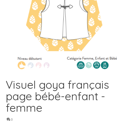
Visuel goya français
page bébé-enfant -
femme
0