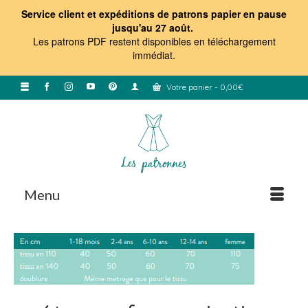
Service client et expéditions de patrons papier en pause
jusqu'au 27 août.
Les patrons PDF restent disponibles en téléchargement
immédiat
.
Votre panier
-
0,00
€
Menu