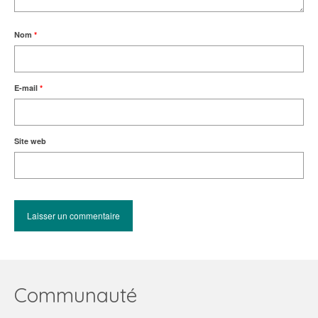
Nom
*
E-mail
*
Site web
Communauté