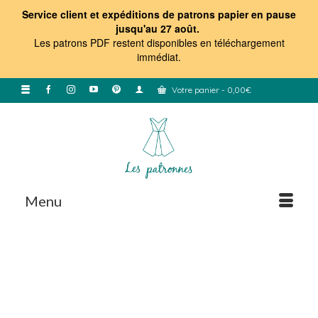
Service client et expéditions de patrons papier en pause
jusqu'au 27 août.
Les patrons PDF restent disponibles en téléchargement
immédiat
.
Votre panier
-
0,00
€
Menu