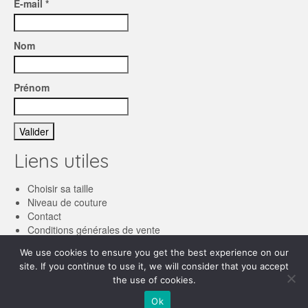
E-mail *
Nom
Prénom
Liens utiles
Choisir sa taille
Niveau de couture
Contact
Conditions générales de vente
We use cookies to ensure you get the best experience on our
Français
site. If you continue to use it, we will consider that you accept
the use of cookies.
English
© 2026 Les patronnes
Ok