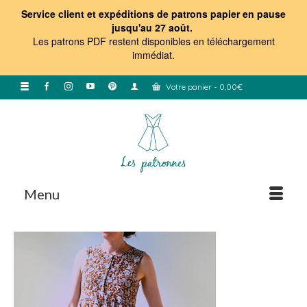
Service client et expéditions de patrons papier en pause
jusqu'au 27 août.
Les patrons PDF restent disponibles en téléchargement
immédiat
.
Votre panier
-
0,00
€
Menu