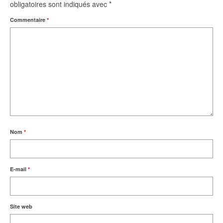
obligatoires sont indiqués avec
*
Commentaire
*
Nom
*
E-mail
*
Site web