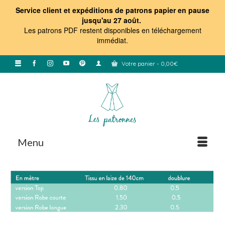
Service client et expéditions de patrons papier en pause
jusqu'au 27 août.
Les patrons PDF restent disponibles en téléchargement
immédiat
.
Votre panier
-
0,00
€
Menu