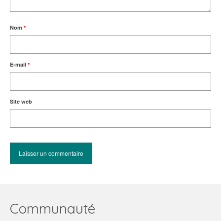
Nom
*
E-mail
*
Site web
Communauté