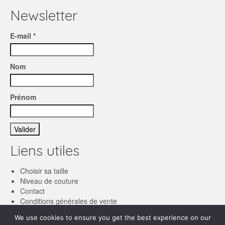
Newsletter
E-mail *
Nom
Prénom
Liens utiles
Choisir sa taille
Niveau de couture
Contact
Conditions générales de vente
We use cookies to ensure you get the best experience on our
Français