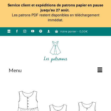
Service client et expéditions de patrons papier en pause
jusqu'au 27 août.
Les patrons PDF restent disponibles en téléchargement
immédiat
.
Votre panier
-
0,00
€
Menu