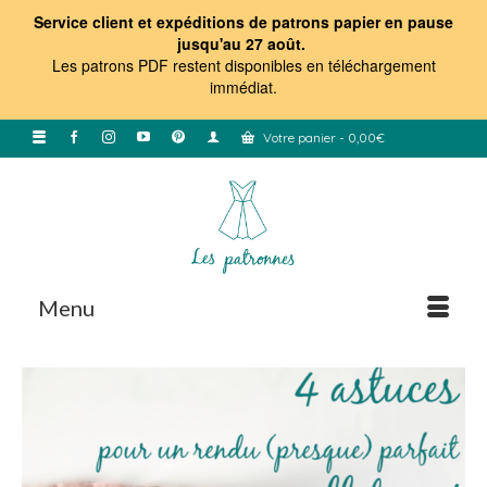
Service client et expéditions de patrons papier en pause
jusqu'au 27 août.
Les patrons PDF restent disponibles en téléchargement
immédiat
.
Votre panier
-
0,00
€
Menu