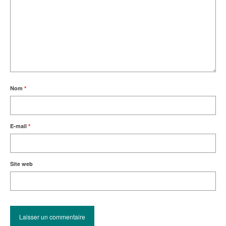
Nom
*
E-mail
*
Site web