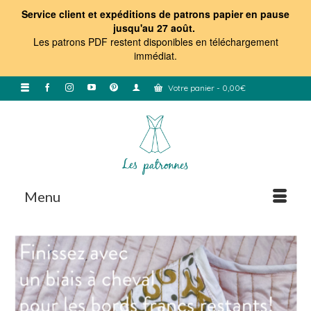
Service client et expéditions de patrons papier en pause
jusqu'au 27 août.
Les patrons PDF restent disponibles en téléchargement
immédiat
.
Votre panier
-
0,00
€
Menu