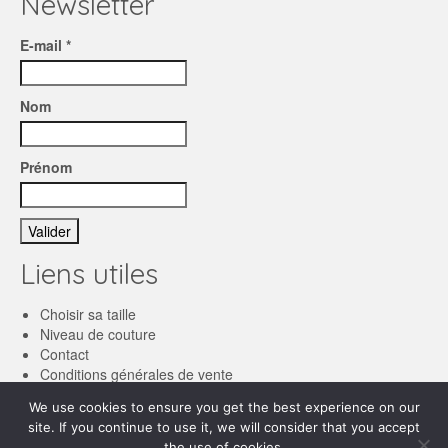
Newsletter
E-mail *
Nom
Prénom
Liens utiles
Choisir sa taille
Niveau de couture
Contact
Conditions générales de vente
We use cookies to ensure you get the best experience on our
Français
site. If you continue to use it, we will consider that you accept
the use of cookies.
English