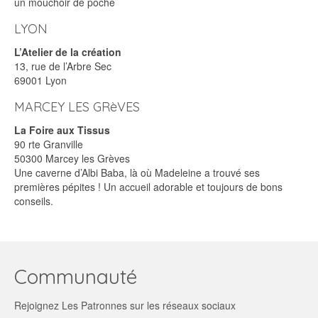
un mouchoir de poche
LYON
L’Atelier de la création
13, rue de l’Arbre Sec
69001 Lyon
MARCEY LES GRèVES
La Foire aux Tissus
90 rte Granville
50300 Marcey les Grèves
Une caverne d’Albi Baba, là où Madeleine a trouvé ses
premières pépites ! Un accueil adorable et toujours de bons
conseils.
Communauté
Rejoignez Les Patronnes sur les réseaux sociaux