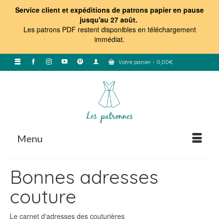
Service client et expéditions de patrons papier en pause
jusqu'au 27 août.
Les patrons PDF restent disponibles en téléchargement
immédiat
.
Votre panier
-
0,00
€
Menu
Bonnes adresses
couture
Le carnet d'adresses des couturières