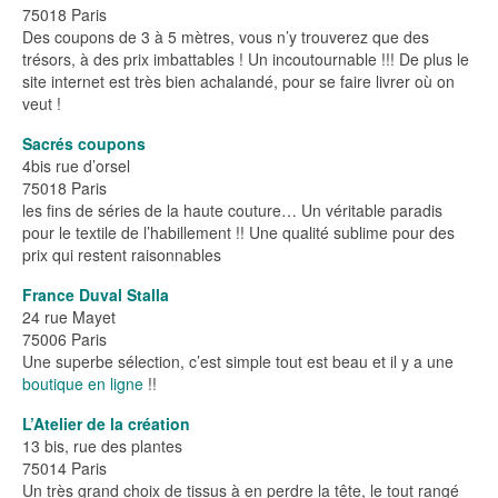
75018 Paris
Des coupons de 3 à 5 mètres, vous n’y trouverez que des
trésors, à des prix imbattables ! Un incoutournable !!! De plus le
site internet est très bien achalandé, pour se faire livrer où on
veut !
Sacrés coupons
4bis rue d’orsel
75018 Paris
les fins de séries de la haute couture… Un véritable paradis
pour le textile de l’habillement !! Une qualité sublime pour des
prix qui restent raisonnables
France Duval Stalla
24 rue Mayet
75006 Paris
Une superbe sélection, c’est simple tout est beau et il y a une
boutique en ligne
!!
L’Atelier de la création
13 bis, rue des plantes
75014 Paris
Un très grand choix de tissus à en perdre la tête, le tout rangé