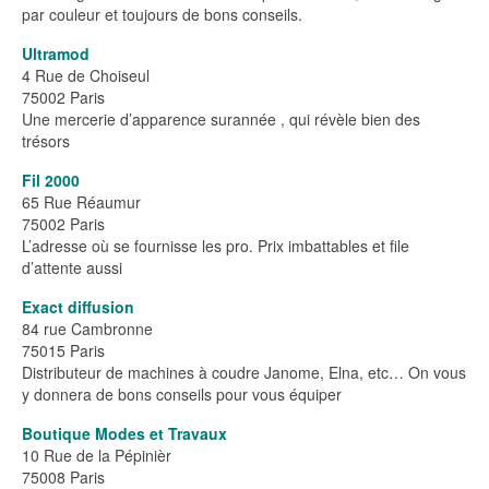
par couleur et toujours de bons conseils.
Ultramod
4 Rue de Choiseul
75002 Paris
Une mercerie d’apparence surannée , qui révèle bien des
trésors
Fil 2000
65 Rue Réaumur
75002 Paris
L’adresse où se fournisse les pro. Prix imbattables et file
d’attente aussi
Exact diffusion
84 rue Cambronne
75015 Paris
Distributeur de machines à coudre Janome, Elna, etc… On vous
y donnera de bons conseils pour vous équiper
Boutique Modes et Travaux
10 Rue de la Pépinièr
75008 Paris