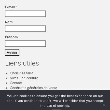
E-mail *
Nom
Prénom
Liens utiles
Choisir sa taille
Niveau de couture
Contact
Conditions générales de vente
We use cookies to ensure you get the best experience on our
Français
site. If you continue to use it, we will consider that you accept
the use of cookies.
English