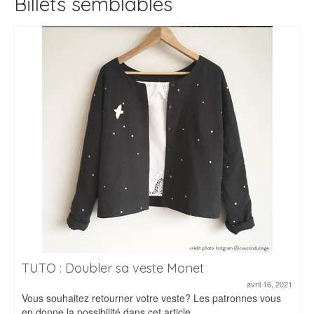
Billets semblables
TUTO : Doubler sa veste Monet
avril 16, 2021
Vous souhaitez retourner votre veste? Les patronnes vous
en donne la possibilité dans cet article....