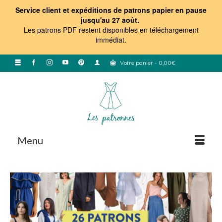
Service client et expéditions de patrons papier en pause
jusqu'au 27 août.
Les patrons PDF restent disponibles en téléchargement
immédiat
.
Votre panier
-
0,00
€
Menu