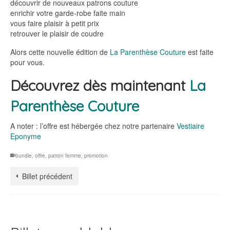
découvrir de nouveaux patrons couture
enrichir votre garde-robe faite main
vous faire plaisir à petit prix
retrouver le plaisir de coudre
Alors cette nouvelle édition de
La Parenthèse Couture
est faite
pour vous.
Découvrez dès maintenant
La
Parenthèse Couture
A noter : l’offre est hébergée chez notre partenaire
Vestiaire
Eponyme
bundle
,
offre
,
patron femme
,
promotion
Billet précédent