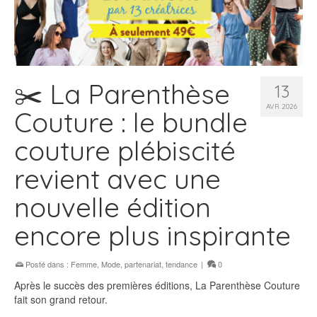
✂️ La Parenthèse
13
AVR 2026
Couture : le bundle
couture plébiscité
revient avec une
nouvelle édition
encore plus inspirante
Posté dans :
Femme
,
Mode
,
partenariat
,
tendance
|
0
Après le succès des premières éditions, La Parenthèse Couture
fait son grand retour.