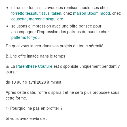
offres sur les tissus avec des remises fabuleuses chez
t
orretto tessuti, tissus italien
, chez
maison Bloom mood
, chez
cousette, mercerie singulière
solutions d’impression avec une offre pensée pour
accompagner l’impression des patrons du bundle chez
patterns for you
De quoi vous lancer dans vos projets en toute sérénité.
⏳ Une offre limitée dans le temps
⚠️ La
Parenthèse Couture
est disponible uniquement pendant 7
jours :
du 13 au 19 avril 2026 à minuit
Après cette date, l’offre disparaît et ne sera plus proposée sous
cette forme.
✨ Pourquoi ne pas en profiter ?
Si vous avez envie de :